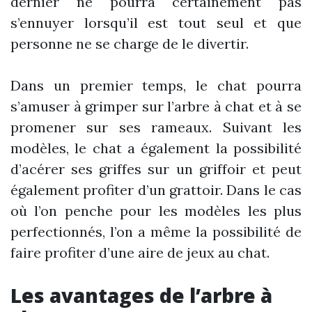
dernier ne pourra certainement pas
s’ennuyer lorsqu’il est tout seul et que
personne ne se charge de le divertir.
Dans un premier temps, le chat pourra
s’amuser à grimper sur l’arbre à chat et à se
promener sur ses rameaux. Suivant les
modèles, le chat a également la possibilité
d’acérer ses griffes sur un griffoir et peut
également profiter d’un grattoir. Dans le cas
où l’on penche pour les modèles les plus
perfectionnés, l’on a même la possibilité de
faire profiter d’une aire de jeux au chat.
Les avantages de l’arbre à